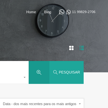
11 99829-2706
Home
Blog
PESQUISAR
Data - dos mais recentes para os mais antigos