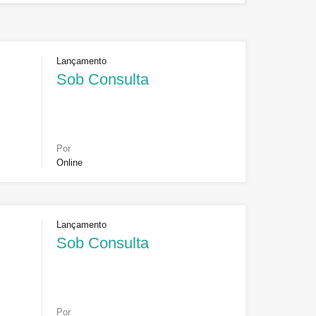
Lançamento
Sob Consulta
Por
Online
Lançamento
Sob Consulta
Por