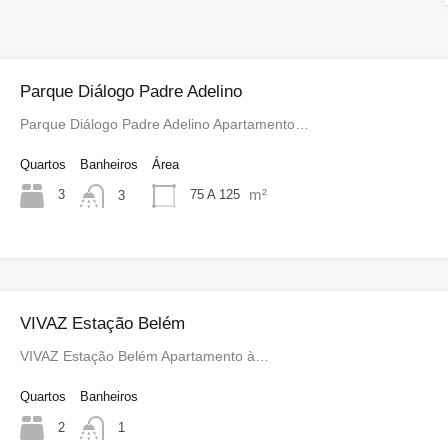
Parque Diálogo Padre Adelino
Parque Diálogo Padre Adelino Apartamento…
Quartos
Banheiros
Área
m²
3
75 A 125
3
VIVAZ Estação Belém
VIVAZ Estação Belém Apartamento à…
Quartos
Banheiros
2
1