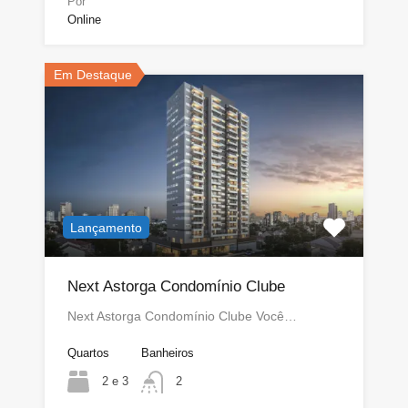
Por
Online
Em Destaque
Lançamento
Next Astorga Condomínio Clube
Next Astorga Condomínio Clube Você…
Quartos
Banheiros
2 e 3
2