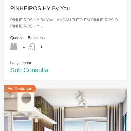
PINHEIROS HY By You
PINHEIROS HY By You LANÇAMENTO EM PINHEIROS O
PINHEIROS HY…
Quartos
Banheiros
1
1
Lançamento
Sob Consulta
Em Destaque