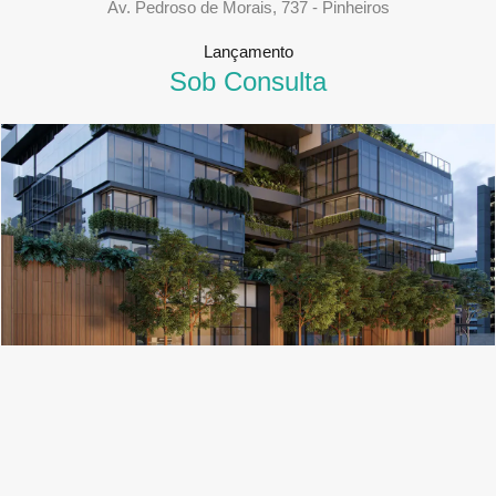
Av. Pedroso de Morais, 737 - Pinheiros
Lançamento
Sob Consulta