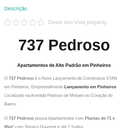
Descrição
Deixe seu Voto property
737 Pedroso
Apartamentos de Alto Padrão em Pinheiros
O
737 Pedroso
é o Novo Lançamento da Construtora STAN
em Pinheiros, Empreendimento
Lançamento em Pinheiros
Localizado na Avenida Pedroso de Moraes no Coração do
Bairro.
O
737 Pedroso
possui Apartamentos com
Plantas de 71 e
85m²
com Terraço Gourmet e até 2 Suítes.