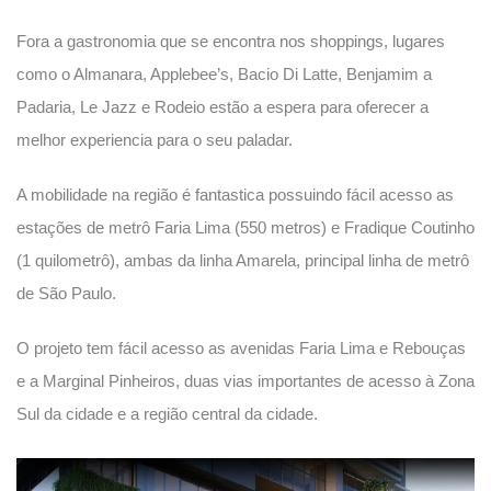
Fora a gastronomia que se encontra nos shoppings, lugares
como o Almanara, Applebee’s, Bacio Di Latte, Benjamim a
Padaria, Le Jazz e Rodeio estão a espera para oferecer a
melhor experiencia para o seu paladar.
A mobilidade na região é fantastica possuindo fácil acesso as
estações de metrô Faria Lima (550 metros) e Fradique Coutinho
(1 quilometrô), ambas da linha Amarela, principal linha de metrô
de São Paulo.
O projeto tem fácil acesso as avenidas Faria Lima e Rebouças
e a Marginal Pinheiros, duas vias importantes de acesso à Zona
Sul da cidade e a região central da cidade.