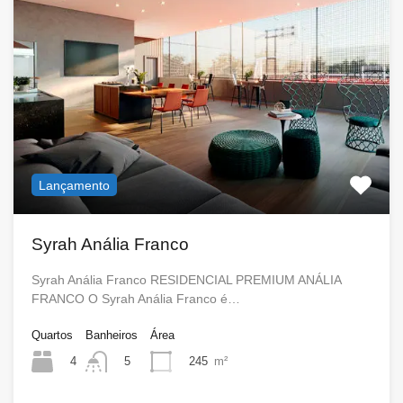
Lançamento
Syrah Anália Franco
Syrah Anália Franco RESIDENCIAL PREMIUM ANÁLIA
FRANCO O Syrah Anália Franco é…
Quartos
Banheiros
Área
4
245
m²
5