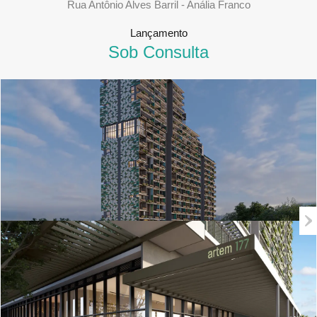
Rua Antônio Alves Barril - Anália Franco
Lançamento
Sob Consulta