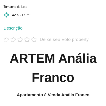
Tamanho do Lote
42 a 217
m²
Descrição
Deixe seu Voto property
ARTEM Anália
Franco
Apartamento à Venda Anália Franco