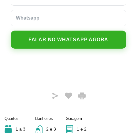
FALAR NO WHATSAPP AGORA
Quartos
Banheiros
Garagem
1 a 3
2 e 3
1 e 2