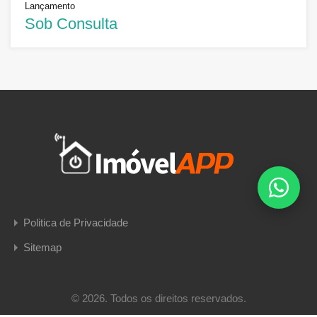
Lançamento
Sob Consulta
Politica de Privacidade
Sitemap
© 2026. Todos os direitos reservados.