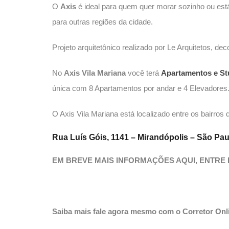
O
Axis
é ideal para quem quer morar sozinho ou está 
para outras regiões da cidade.
Projeto arquitetônico realizado por Le Arquitetos, de
No
Axis Vila Mariana
você terá
Apartamentos e St
única com 8 Apartamentos por andar e 4 Elevadores.
O Axis Vila Mariana está localizado entre os bairros
Rua Luís Góis, 1141 – Mirandópolis – São Pau
EM BREVE MAIS INFORMAÇÕES AQUI, ENTRE
Saiba mais fale agora mesmo com o Corretor Onl