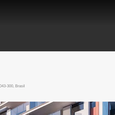
043-300, Brasil