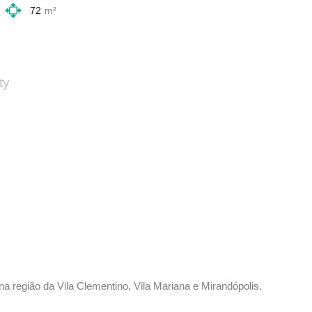
72
m²
ty
na região da Vila Clementino, Vila Mariana e Mirandópolis.