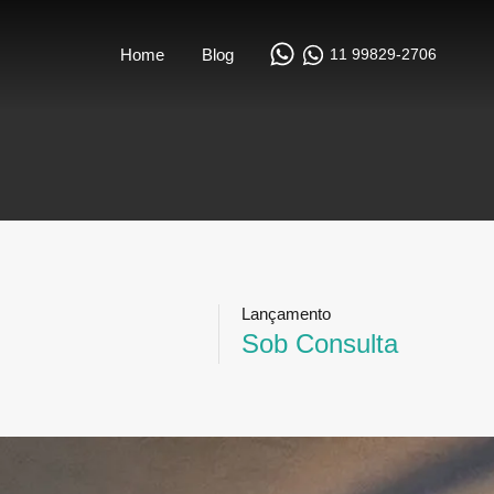
11 99829-2706
Home
Blog
Lançamento
Sob Consulta