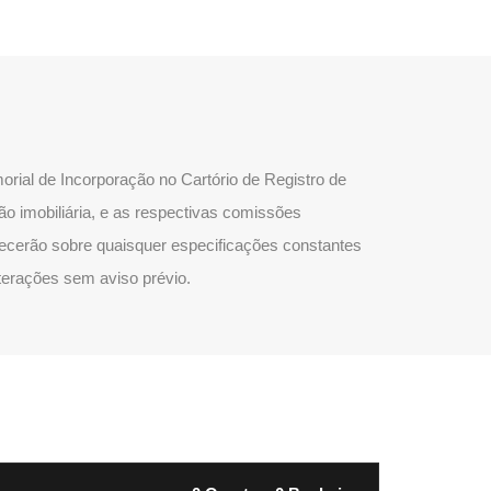
rial de Incorporação no Cartório de Registro de
ão imobiliária, e as respectivas comissões
lecerão sobre quaisquer especificações constantes
lterações sem aviso prévio.