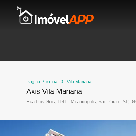
Página Principal
Vila Mariana
Axis Vila Mariana
Rua Luís Góis, 1141 - Mirandópolis, São Paulo - SP, 04