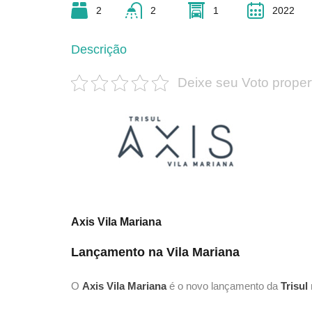
2
2
1
2022
Descrição
Deixe seu Voto proper
Axis Vila Mariana
Lançamento na Vila Mariana
O
Axis Vila Mariana
é o novo lançamento da
Trisul