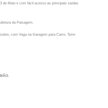
23 de Maio e com fácil acesso as principais saídas
quitetura da Paisagem.
Suítes, com Vaga na Garagem para Carro. Torre
 MÃO.