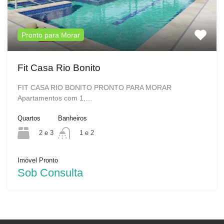
Pronto para Morar
Fit Casa Rio Bonito
FIT CASA RIO BONITO PRONTO PARA MORAR
Apartamentos com 1,…
Quartos
Banheiros
2 e 3
1 e 2
Imóvel Pronto
Sob Consulta