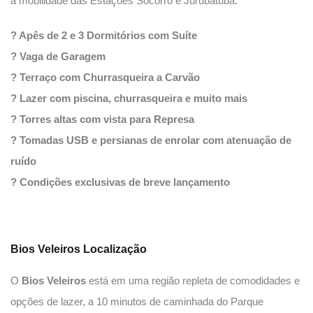
a mobilidade das Estações Socorro e Jurubatuba.
? Apês de 2 e 3 Dormitórios com Suíte
? Vaga de Garagem
? Terraço com Churrasqueira a Carvão
? Lazer com piscina, churrasqueira e muito mais
? Torres altas com vista para Represa
? Tomadas USB e persianas de enrolar com atenuação de
ruído
? Condições exclusivas de breve lançamento
Bios Veleiros
Localização
O
Bios Veleiros
está em uma região repleta de comodidades e
opções de lazer, a 10 minutos de caminhada do Parque