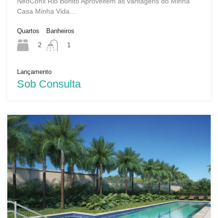
NeoConx Rio Bonito Aproveitem as vantagens do Minha
Casa Minha Vida…
Quartos
Banheiros
2
1
Lançamento
Sob Consulta