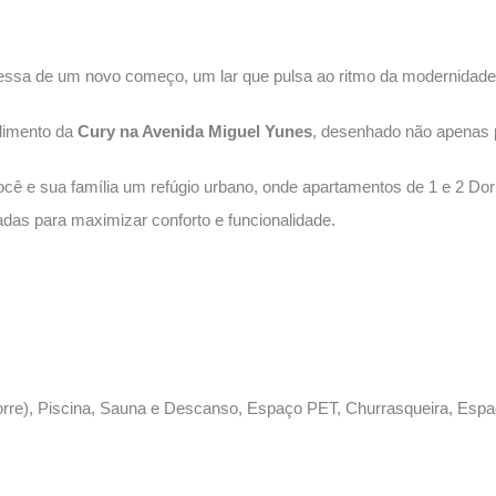
ssa de um novo começo, um lar que pulsa ao ritmo da modernidade 
dimento da
Cury na Avenida Miguel Yunes
, desenhado não apenas 
você e sua família um refúgio urbano, onde apartamentos de 1 e 2 Do
adas para maximizar conforto e funcionalidade.
orre), Piscina, Sauna e Descanso, Espaço PET, Churrasqueira, Espa