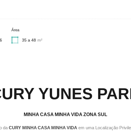
Área
6
35 a 48
m²
CURY YUNES PAR
MINHA CASA MINHA VIDA ZONA SUL
o da
CURY
MINHA CASA MINHA VIDA
em uma Localização Privil