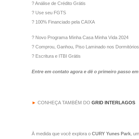
? Análise de Crédito Grátis
? Use seu FGTS
? 100% Financiado pela CAIXA
? Novo Programa Minha Casa Minha Vida 2024
? Comprou, Ganhou, Piso Laminado nos Dormitórios
? Escritura e ITBI Grátis
Entre em contato agora e dê o primeiro passo em 
►
CONHEÇA TAMBÉM DO
GRID INTERLAGOS
À medida que você explora o
CURY Yunes Park
, u