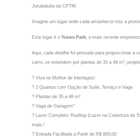
Jurubatuba da CPTM.
Imagine um lugar onde cada amanhecer traz a prome
Este lugar é o
Yunes Park
, o mais recente empreen
Aqui, cada detalhe foi pensado para proporcionar a 
carro, se estendem por plantas de 35 a 48 m², projet
? Viva no Melhor de Interlagos!
? 2 Quartos com Opção de Suíte, Terraço e Vaga
? Plantas de 35 a 48 m²
? Vaga de Garagem*
? Lazer Completo: Rooftop (Lazer na Cobertura da T
mais !
? Entrada Facilitada a Partir de R$ 800,00