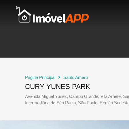
Página Principal
Santo Amaro
CURY YUNES PARK
Avenida Miguel Yunes, Campo Grande, Vila Arriete, Sã
Intermediária de São Paulo, São Paulo, Região Sudeste