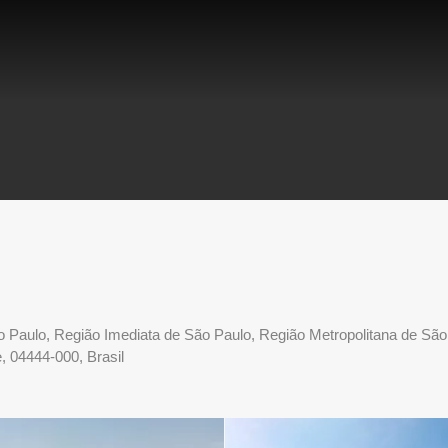
o Paulo, Região Imediata de São Paulo, Região Metropolitana de São
, 04444-000, Brasil