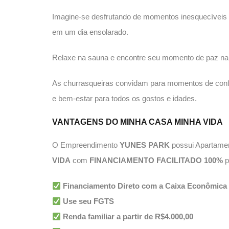
Imagine-se desfrutando de momentos inesquecíveis n
em um dia ensolarado.
Relaxe na sauna e encontre seu momento de paz na 
As churrasqueiras convidam para momentos de confra
e bem-estar para todos os gostos e idades.
VANTAGENS DO MINHA CASA MINHA VIDA
O Empreendimento
YUNES PARK
possui Apartamen
VIDA
com
FINANCIAMENTO FACILITADO 100%
p
Financiamento Direto com a Caixa Econômica 
Use seu FGTS
Renda familiar a partir de R$4.000,00