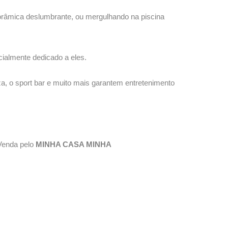
norâmica deslumbrante, ou mergulhando na piscina
ialmente dedicado a eles.
a, o sport bar e muito mais garantem entretenimento
Venda pelo
MINHA CASA MINHA