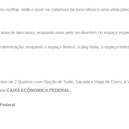
o rooftop, onde o lazer na cobertura da torre oferece uma vista pa
área de descanso, enquanto seus pets se divertem no espaço espec
ternização, enquanto o espaço fitness, o play baby, o espaço belez
tos de 2 Quartos com Opção de Suíte, Sacada e Vaga de Carro, à 
ela
CAIXA ECÔNOMICA FEDERAL
.
Federal