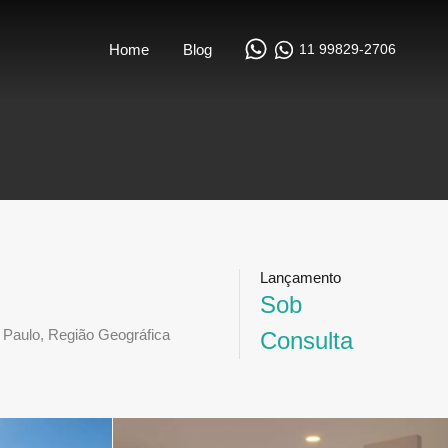
11 99829-2706
Home
Blog
Lançamento
Sob
 Paulo, Região Geográfica
Consulta