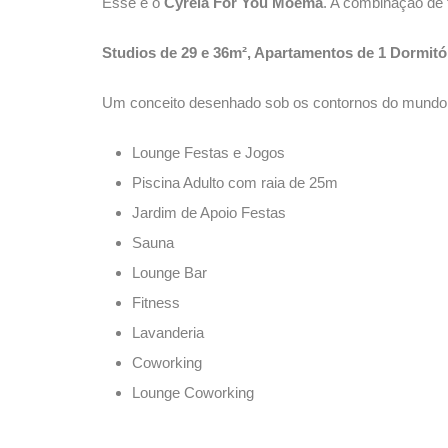
Esse é o
Cyrela For You Moema
. A combinação de
Studios de
29 e 36m², Apartamentos de 1 Dormitó
Um conceito desenhado sob os contornos do mundo
Lounge Festas e Jogos
Piscina Adulto com raia de 25m
Jardim de Apoio Festas
Sauna
Lounge Bar
Fitness
Lavanderia
Coworking
Lounge Coworking