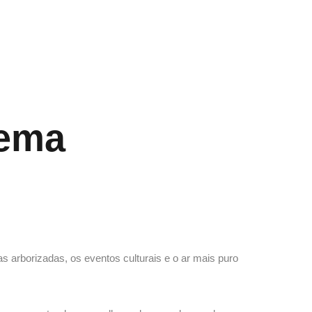
ema
rborizadas, os eventos culturais e o ar mais puro