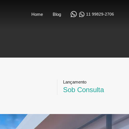
11 99829-2706
Home
Blog
Lançamento
Sob Consulta