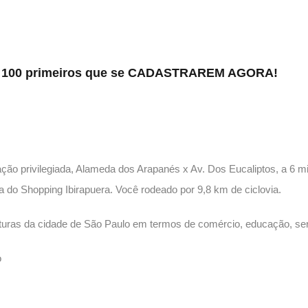
s 100 primeiros que se CADASTRAREM AGORA!
ção privilegiada, Alameda dos Arapanés x Av. Dos Eucaliptos, a 6 
ia do Shopping Ibirapuera. Você rodeado por 9,8 km de ciclovia.
turas da cidade de São Paulo em termos de comércio, educação, ser
o