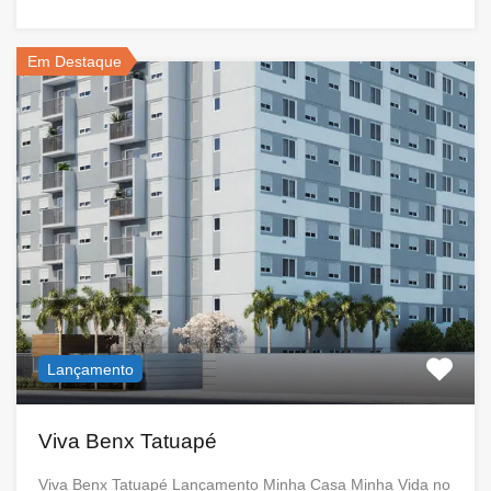
Em Destaque
Lançamento
Viva Benx Tatuapé
Viva Benx Tatuapé Lançamento Minha Casa Minha Vida no