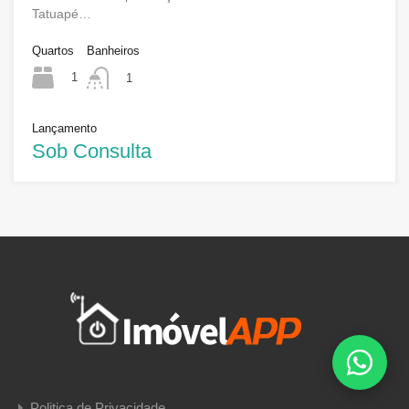
Tatuapé…
Quartos
Banheiros
1
1
Lançamento
Sob Consulta
Politica de Privacidade