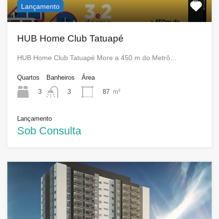
Lançamento
HUB Home Club Tatuapé
HUB Home Club Tatuapé More a 450 m do Metrô…
Quartos
Banheiros
Área
3
87
m²
3
Lançamento
Sob Consulta