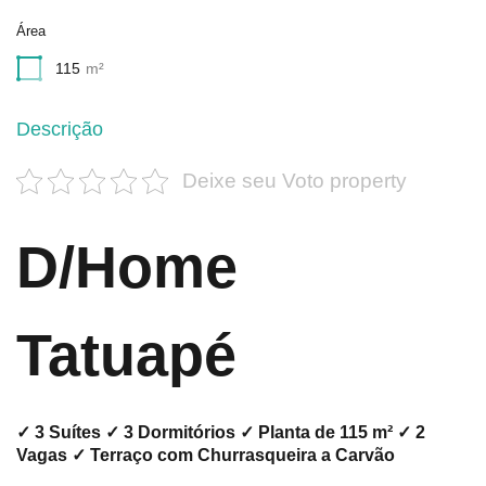
Área
115
m²
Descrição
Deixe seu Voto property
D/Home
Tatuapé
✓ 3 Suítes ✓ 3 Dormitórios ✓ Planta de 115 m² ✓ 2
Vagas ✓ Terraço com Churrasqueira a Carvão