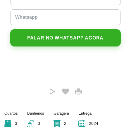
FALAR NO WHATSAPP AGORA
Quartos
Banheiros
Garagem
Entrega
3
3
2
2024