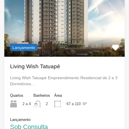
Lançamento
Living Wish Tatuapé
Living Wish Tatuapé Empreendimento Residencial de 2 e 3
Dormitórios…
Quartos
Banheiros
Área
2 a 4
67 a 110
M²
2
Lançamento
Sob Consulta