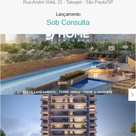
Rua André Vidal, 21 - Tatuapé - São Paulo/SP
Lançamento
Sob Consulta