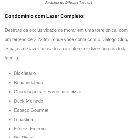
Fachada do D/Home Tatuapé
Condomínio com Lazer Completo:
Desfrute da exclusividade de morar em uma torre única, com
um terreno de 2.229m², onde você conta com o Diálogo Club,
espaços de lazer pensados para oferecer diversão para toda
família.
Bicicletário
Brinquedoteca
Churrasqueira e Forno para pizza
Deck Molhado
Espaço Gourmet
Ginástica
Fitness Externo
Pet Place