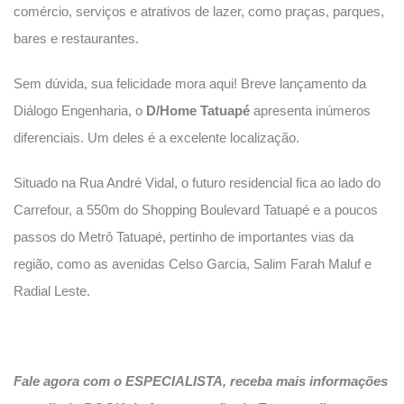
comércio, serviços e atrativos de lazer, como praças, parques,
bares e restaurantes.
Sem dúvida, sua felicidade mora aqui! Breve lançamento da
Diálogo Engenharia, o
D/Home Tatuapé
apresenta inúmeros
diferenciais. Um deles é a excelente localização.
Situado na Rua André Vidal, o futuro residencial fica ao lado do
Carrefour, a 550m do Shopping Boulevard Tatuapé e a poucos
passos do Metrô Tatuapé, pertinho de importantes vias da
região, como as avenidas Celso Garcia, Salim Farah Maluf e
Radial Leste.
Fale agora com o ESPECIALISTA, receba mais informações