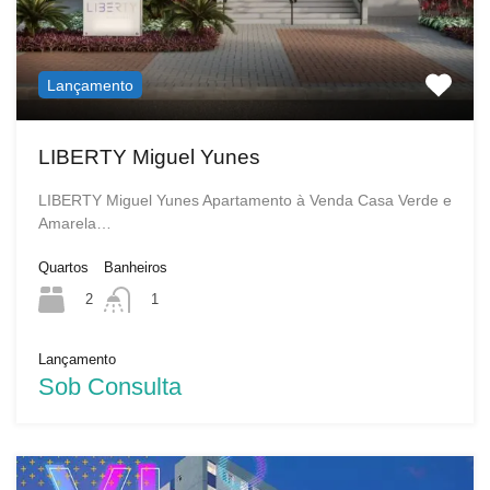
Lançamento
LIBERTY Miguel Yunes
LIBERTY Miguel Yunes Apartamento à Venda Casa Verde e
Amarela…
Quartos
Banheiros
2
1
Lançamento
Sob Consulta