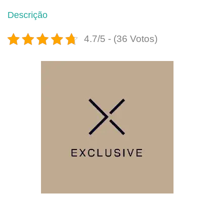
Descrição
4.7/5 - (36 Votos)