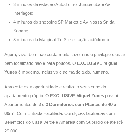
3 minutos da estação Autódromo, Jurubatuba e Av
Interlagos;
4 minutos do shopping SP Market e Av Nossa Sr. da
Sabará;
3 minutos da Marginal Tietê e estação autódromo.
Agora, viver bem não custa muito, lazer não é privilégio e estar
bem localizado não é para poucos. O
EXCLUSIVE Miguel
Yunes
é moderno, inclusivo e acima de tudo, humano.
Aproveite esta oportunidade e realize o seu sonho do
apartamento próprio. O
EXCLUSIVE Miguel Yunes
possui
Apartamentos de
2 e 3 Dormitórios com Plantas de 40 a
80m²
. Com Entrada Facilitada. Condições facilitadas com
Benefícios do Casa Verde e Amarela com Subsídio de até R$
29.000.