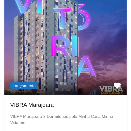
Lançamento
VIBRA Marajoara
VIBRA Marajoara 2 Dormitórios pelo Minha Casa Minha
Vida em…