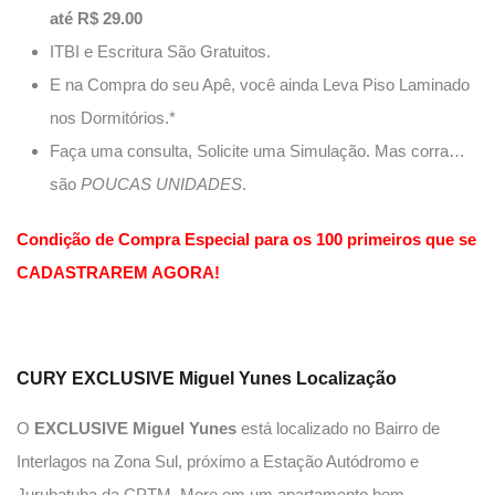
até R$ 29.00
ITBI e Escritura São Gratuitos.
E na Compra do seu Apê, você ainda Leva Piso Laminado
nos Dormitórios.*
Faça uma consulta, Solicite uma Simulação. Mas corra…
são
POUCAS UNIDADES
.
Condição de Compra Especial para os 100 primeiros que se
CADASTRAREM AGORA!
CURY
EXCLUSIVE Miguel Yunes
Localização
O
EXCLUSIVE Miguel Yunes
está localizado no Bairro de
Interlagos na Zona Sul, próximo a Estação Autódromo e
Jurubatuba da CPTM. More em um apartamento bem