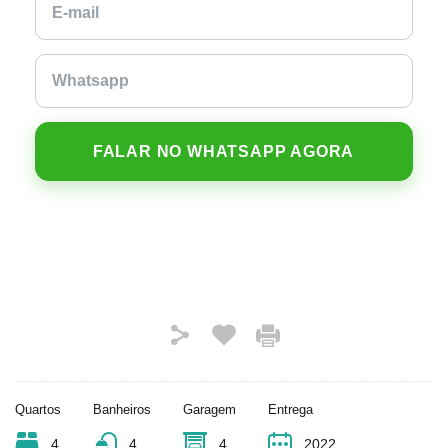
FALAR NO WHATSAPP AGORA
Quartos
Banheiros
Garagem
Entrega
4
4
4
2022