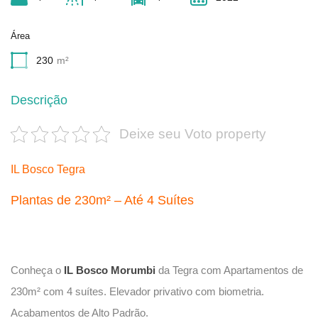
Área
230
m²
Descrição
Deixe seu Voto property
IL Bosco Tegra
Plantas de 230m² – Até 4 Suítes
Conheça o
IL Bosco Morumbi
da Tegra com Apartamentos de
230m² com 4 suítes. Elevador privativo com biometria.
Acabamentos de Alto Padrão.