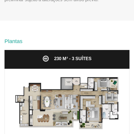
Plantas
230 M² - 3 SUÍTES