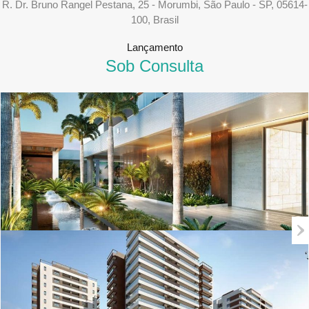
R. Dr. Bruno Rangel Pestana, 25 - Morumbi, São Paulo - SP, 05614-
100, Brasil
Lançamento
Sob Consulta