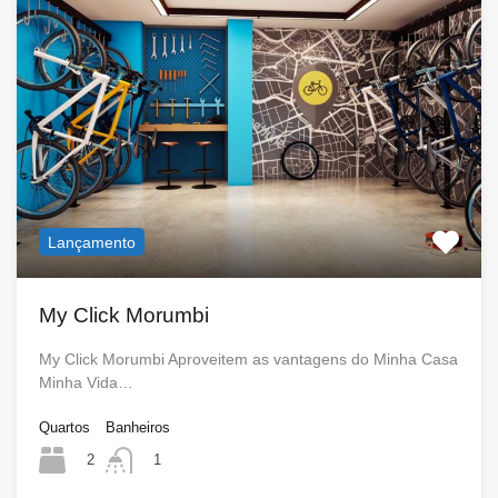
Lançamento
My Click Morumbi
My Click Morumbi Aproveitem as vantagens do Minha Casa
Minha Vida…
Quartos
Banheiros
2
1