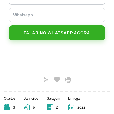
FALAR NO WHATSAPP AGORA
Quartos
Banheiros
Garagem
Entrega
3
5
2
2022