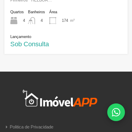
Quartos
Banheiros
Área
4
174
m²
4
Lançamento
Sob Consulta
Politica de Privacidade