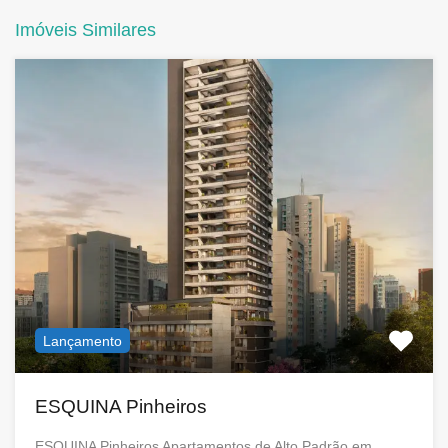
Imóveis Similares
Lançamento
ESQUINA Pinheiros
ESQUINA Pinheiros Apartamentos de Alto Padrão em