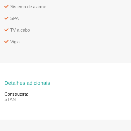
Sistema de alarme
SPA
TV a cabo
Vigia
Detalhes adicionais
Construtora:
STAN