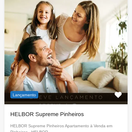
Lançamento
HELBOR Supreme Pinheiros
HELBOR Supreme Pinheiros Apartamento à Venda em
Pinheiros HELBOR…