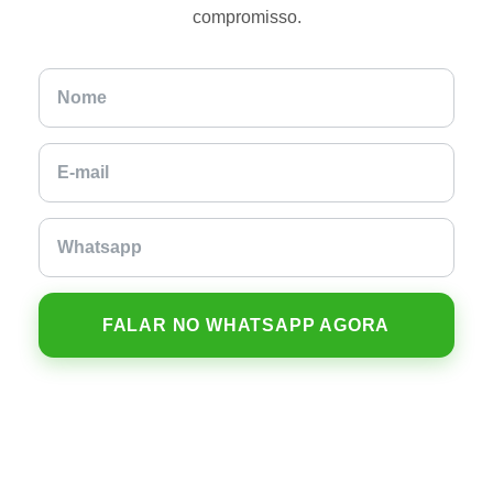
compromisso.
FALAR NO WHATSAPP AGORA