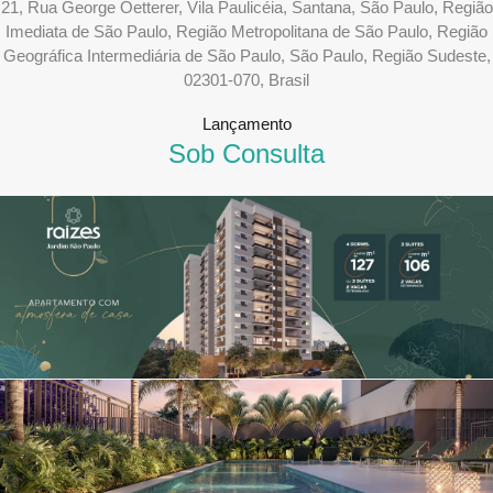
21, Rua George Oetterer, Vila Paulicéia, Santana, São Paulo, Região
Imediata de São Paulo, Região Metropolitana de São Paulo, Região
Geográfica Intermediária de São Paulo, São Paulo, Região Sudeste,
02301-070, Brasil
Lançamento
Sob Consulta