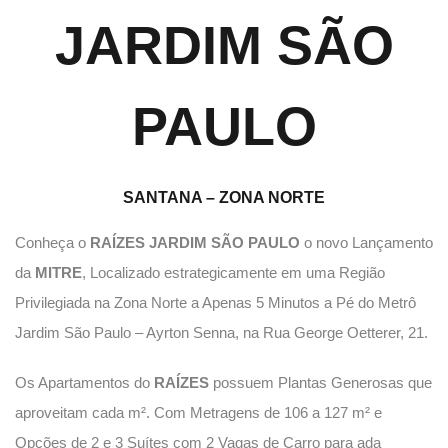
JARDIM SÃO
PAULO
SANTANA – ZONA NORTE
Conheça o
RAÍZES JARDIM SÃO PAULO
o novo Lançamento
da
MITRE
, Localizado estrategicamente em uma Região
Privilegiada na Zona Norte a Apenas 5 Minutos a Pé do Metrô
Jardim São Paulo – Ayrton Senna, na Rua George Oetterer, 21.
Os Apartamentos do
RAÍZES
possuem Plantas Generosas que
aproveitam cada m². Com Metragens de 106 a 127 m² e
Opções de 2 e 3 Suítes com 2 Vagas de Carro para ada