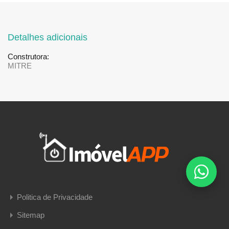
Detalhes adicionais
Construtora:
MITRE
Politica de Privacidade
Sitemap