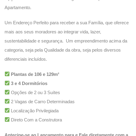
Apartamento.
Um Endereço Perfeito para receber a sua Família, que oferece
mais aos seus moradores ao integrar vida, lazer,
sustentabilidade e segurança. Um empreendimento acima da
categoria, seja pela Qualidade da obra, seja pelos diversos
diferenciais incluídos.
Plantas de 106 e 129m²
3 e 4 Dormitórios
Opções de 2 ou 3 Suítes
2 Vagas de Carro Determinadas
Localização Privilegiada
Direto Com a Construtora
Antecipe-se ao Lançamento para e Fale diretamente com a