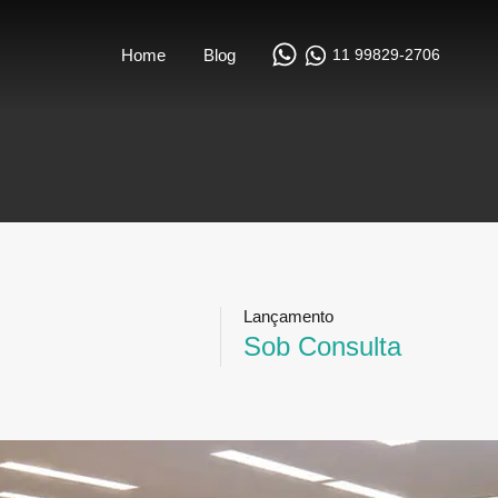
11 99829-2706
Home
Blog
Lançamento
Sob Consulta