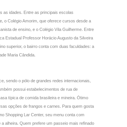
as as idades. Entre as principais escolas
e, o Colégio Amorim, que oferece cursos desde a
nista de ensino, e o Colégio Vila Guilherme. Entre
ica Estadual Professor Horácio Augusto da Silveira
no superior, o bairro conta com duas faculdades: a
dade Maria Cândida.
e, sendo o pólo de grandes redes internacionais,
também possui estabelecimentos de rua de
asa típica de comida brasileira e mineira. Ótimo
iversas opções de frangos e carnes. Para quem gosta
 no Shopping Lar Center, seu menu conta com
 a alheira. Quem prefere um passeio mais refinado