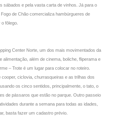
os sábados e pela vasta carta de vinhos. Já para o
ia Fogo de Chão comercializa hambúrgueres de
 o fôlego.
pping Center Norte, um dos mais movimentados da
e alimentação, além de cinema, boliche, fliperama e
me – Trote é um lugar para colocar no roteiro.
ooper, ciclovia, churrasqueiras e as trilhas dos
usando os cinco sentidos, principalmente, o tato, o
ies de pássaros que estão no parque. Outro passeio
a atividades durante a semana para todas as idades,
ar, basta fazer um cadastro prévio.