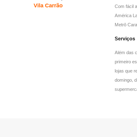
Vila Carrão
Com fácil 
América La
Metrô Cara
Serviços
Além das c
primeiro e
lojas que 
domingo, d
supermerca