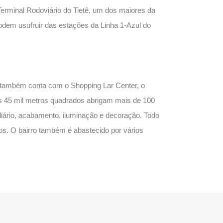
Terminal Rodoviário do Tietê, um dos maiores da
dem usufruir das estações da Linha 1-Azul do
 também conta com o Shopping Lar Center, o
s 45 mil metros quadrados abrigam mais de 100
iliário, acabamento, iluminação e decoração. Todo
os. O bairro também é abastecido por vários