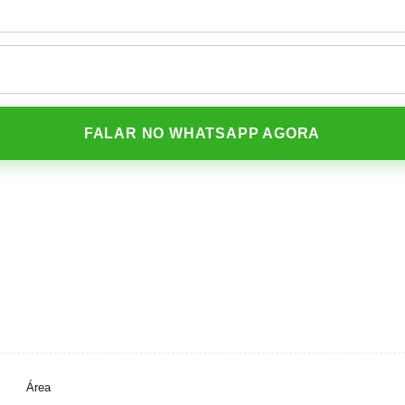
FALAR NO WHATSAPP AGORA
Área