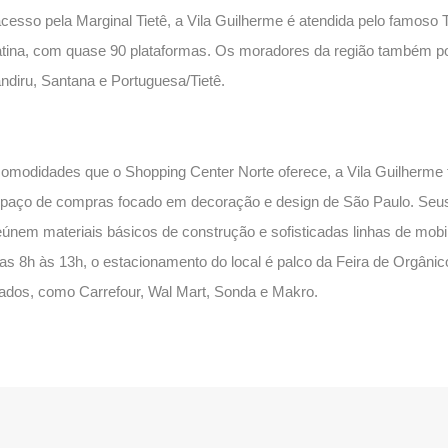
acesso pela Marginal Tietê, a Vila Guilherme é atendida pelo famoso 
tina, com quase 90 plataformas. Os moradores da região também po
ndiru, Santana e Portuguesa/Tietê.
omodidades que o Shopping Center Norte oferece, a Vila Guilherme
spaço de compras focado em decoração e design de São Paulo. Seu
reúnem materiais básicos de construção e sofisticadas linhas de mob
as 8h às 13h, o estacionamento do local é palco da Feira de Orgânic
dos, como Carrefour, Wal Mart, Sonda e Makro.