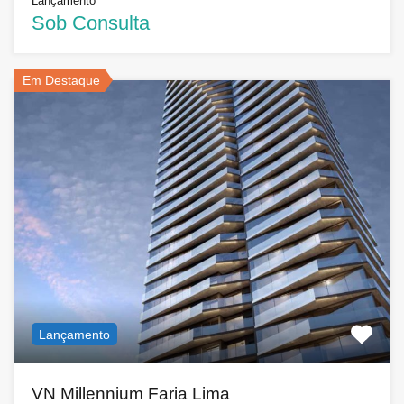
Lançamento
Sob Consulta
Em Destaque
Lançamento
VN Millennium Faria Lima