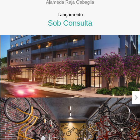
Alameda Raja Gabaglia
Lançamento
Sob Consulta