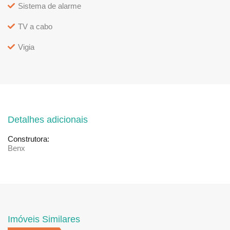
Sistema de alarme
TV a cabo
Vigia
Detalhes adicionais
Construtora:
Benx
Imóveis Similares