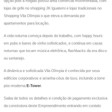
opção pois a Região possui área comercial movimentada, com
lojas de grife no shopping JK Iguatemi e lojas tradicionais no
Shopping Vila Olímpia o que eleva a demanda por
apartamentos para locação.
A vida noturna começa depois do trabalho, com happy hours
em pubs e bares de vinho sofisticados, e continua em casas
noturnas que tocam música eletrônica, flashbacks da era disco
ou sertanejo.
A dinâmica e sofisticada Vila Olímpia é conhecida por seus
edifícios corporativos e arranha-céus de luxo, incluindo a torre
pós-moderna
E-Tower
.
Saiba de todos os detalhes e condição de pagamento exclusiva
da construtora deste Empreendimento entrando em contato