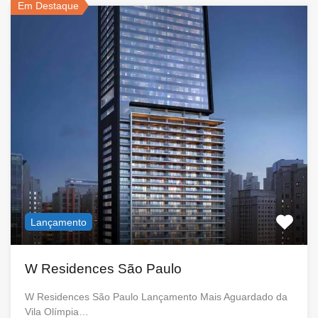
Em Destaque
Lançamento
W Residences São Paulo
W Residences São Paulo Lançamento Mais Aguardado da
Vila Olímpia…