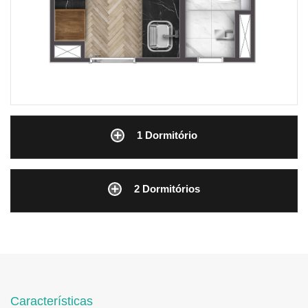
1 Dormitório
2 Dormitórios
Características