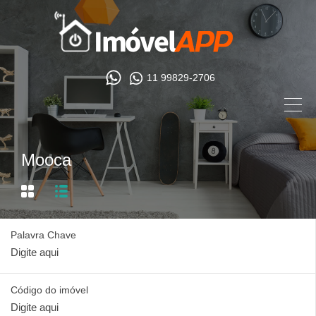
11 99829-2706
Mooca
Palavra Chave
Código do imóvel