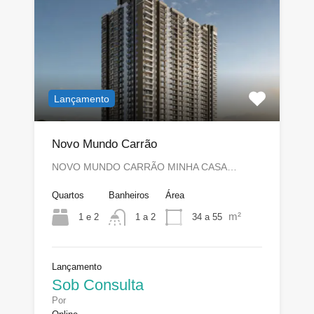
Lançamento
Novo Mundo Carrão
NOVO MUNDO CARRÃO MINHA CASA…
Quartos
Banheiros
Área
m²
1 e 2
34 a 55
1 a 2
Lançamento
Sob Consulta
Por