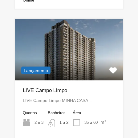
Online
Lançamento
LIVE Campo Limpo
LIVE Campo Limpo MINHA CASA…
Quartos
Banheiros
Área
m²
2 e 3
35 a 60
1 a 2