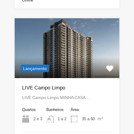
Online
Lançamento
LIVE Campo Limpo
LIVE Campo Limpo MINHA CASA…
Quartos
Banheiros
Área
m²
2 e 3
35 a 60
1 a 2