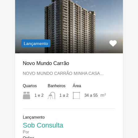
Lançamento
Novo Mundo Carrão
NOVO MUNDO CARRÃO MINHA CASA…
Quartos
Banheiros
Área
m²
1 e 2
34 a 55
1 a 2
Lançamento
Sob Consulta
Por