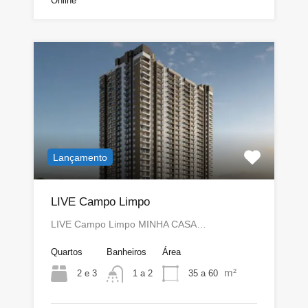
Online
Lançamento
LIVE Campo Limpo
LIVE Campo Limpo MINHA CASA…
Quartos
Banheiros
Área
m²
2 e 3
35 a 60
1 a 2