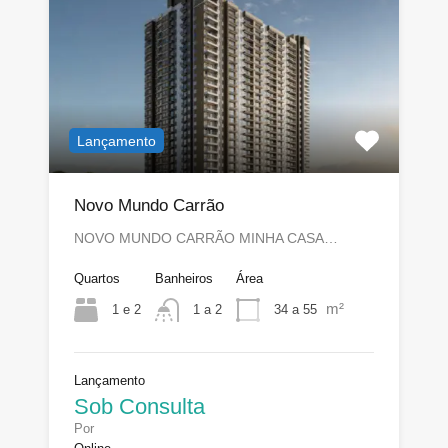
Lançamento
Novo Mundo Carrão
NOVO MUNDO CARRÃO MINHA CASA…
Quartos
Banheiros
Área
m²
1 e 2
34 a 55
1 a 2
Lançamento
Sob Consulta
Por