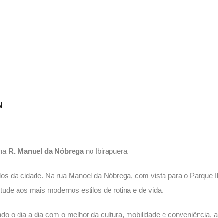
N
 na
R. Manuel da Nóbrega
no Ibirapuera.
dos da cidade. Na rua Manoel da Nóbrega, com vista para o Parque Ib
tude aos mais modernos estilos de rotina e de vida.
do o dia a dia com o melhor da cultura, mobilidade e conveniência,