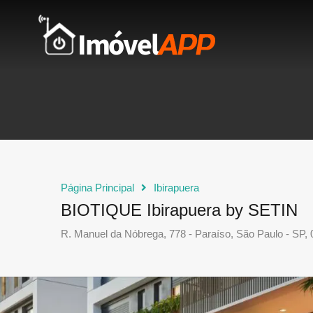
Página Principal
Ibirapuera
BIOTIQUE Ibirapuera by SETIN
R. Manuel da Nóbrega, 778 - Paraíso, São Paulo - SP,