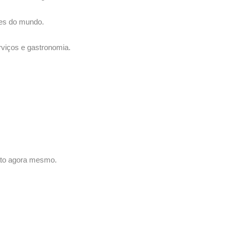
ores do mundo.
viços e gastronomia.
ato agora mesmo.