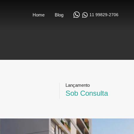
11 99829-2706
Home
Blog
Lançamento
Sob Consulta