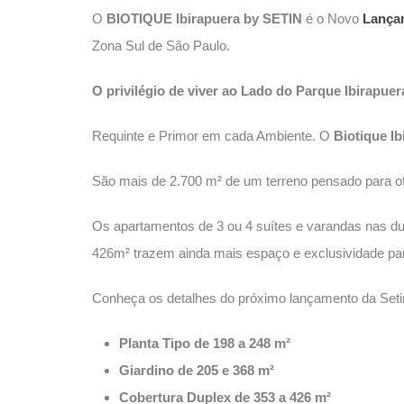
O
BIOTIQUE Ibirapuera by SETIN
é o Novo
Lança
Zona Sul de São Paulo.
O privilégio de viver ao Lado do Parque Ibirapuer
Requinte e Primor em cada Ambiente. O
Biotique Ib
São mais de 2.700 m² de um terreno pensado para of
Os apartamentos de 3 ou 4 suítes e varandas nas du
426m² trazem ainda mais espaço e exclusividade pa
Conheça os detalhes do próximo lançamento da Setin
Planta Tipo de 198 a 248 m²
Giardino de 205 e 368 m²
Cobertura Duplex de 353 a 426 m²