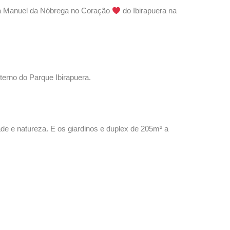
ua Manuel da Nóbrega no Coração
do Ibirapuera na
erno do Parque Ibirapuera.
e e natureza. E os giardinos e duplex de 205m² a