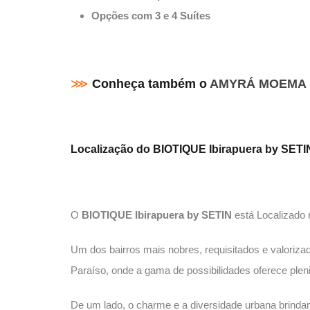
Opções com 3 e 4 Suítes
⋙
Conheça também o
AMYRÁ MOEMA
Localização do BIOTIQUE Ibirapuera by SETI
O
BIOTIQUE Ibirapuera by SETIN
está Localizado
Um dos bairros mais nobres, requisitados e valoriza
Paraíso, onde a gama de possibilidades oferece pleni
De um lado, o charme e a diversidade urbana brindan