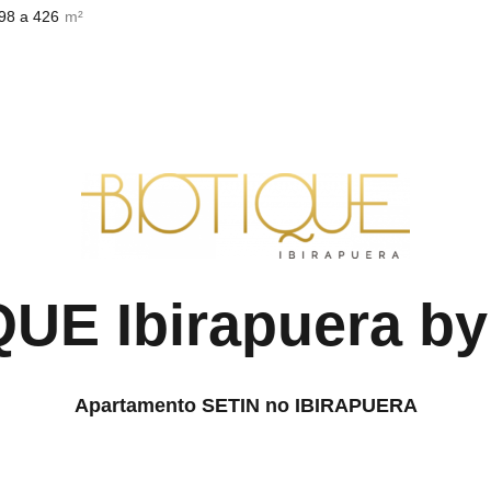
98 a 426
m²
UE Ibirapuera b
Apartamento SETIN no IBIRAPUERA