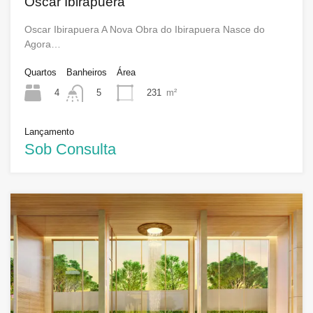
Oscar Ibirapuera
Oscar Ibirapuera A Nova Obra do Ibirapuera Nasce do
Agora…
Quartos
Banheiros
Área
4
231
m²
5
Lançamento
Sob Consulta