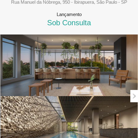
Rua Manuel da Nóbrega, 950 - Ibirapuera, São Paulo - SP
Lançamento
Sob Consulta