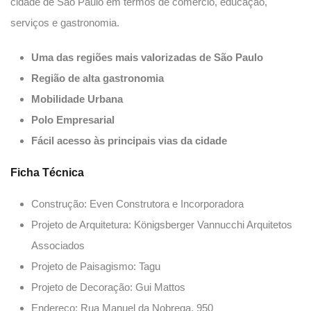
cidade de São Paulo em termos de comércio, educação,
serviços e gastronomia.
Uma das regiões mais valorizadas de São Paulo
Região de alta gastronomia
Mobilidade Urbana
Polo Empresarial
Fácil acesso às principais vias da cidade
Ficha Técnica
Construção: Even Construtora e Incorporadora
Projeto de Arquitetura: Königsberger Vannucchi Arquitetos
Associados
Projeto de Paisagismo: Tagu
Projeto de Decoração: Gui Mattos
Endereço: Rua Manuel da Nobrega, 950