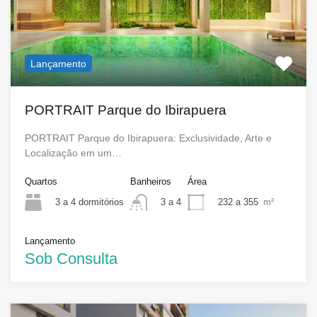
Lançamento
PORTRAIT Parque do Ibirapuera
PORTRAIT Parque do Ibirapuera: Exclusividade, Arte e
Localização em um…
Quartos
Banheiros
Área
3 a 4 dormitórios
232 a 355
m²
3 a 4
Lançamento
Sob Consulta