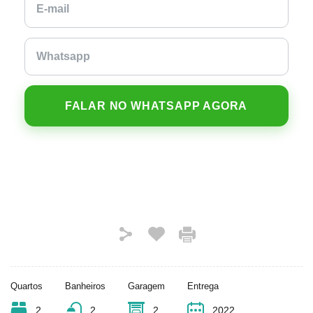
FALAR NO WHATSAPP AGORA
Quartos
Banheiros
Garagem
Entrega
2
2
2
2022