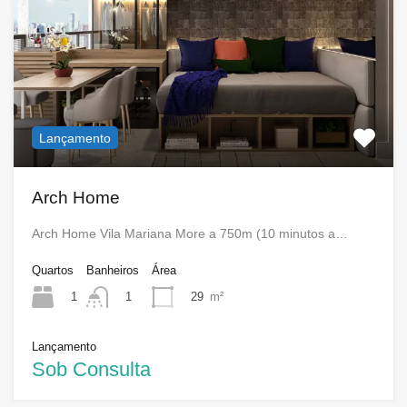
Lançamento
Arch Home
Arch Home Vila Mariana More a 750m (10 minutos a…
Quartos
Banheiros
Área
1
29
m²
1
Lançamento
Sob Consulta