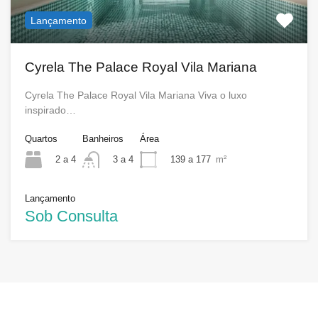
Lançamento
Cyrela The Palace Royal Vila Mariana
Cyrela The Palace Royal Vila Mariana Viva o luxo
inspirado…
Quartos
Banheiros
Área
2 a 4
139 a 177
m²
3 a 4
Lançamento
Sob Consulta