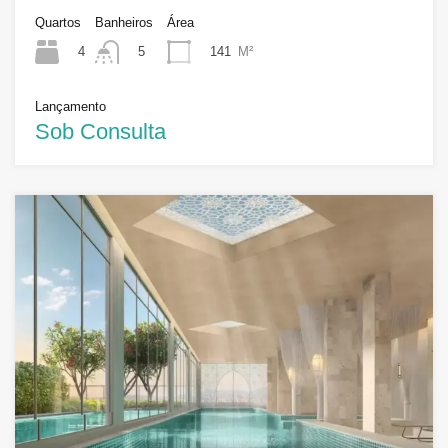
Quartos
Banheiros
Área
4
141
M²
5
Lançamento
Sob Consulta