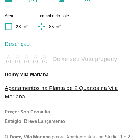
Área
Tamanho do Lote
23
m²
85
m²
Descrição
Deixe seu Voto property
Domy Vila Mariana
Apartamentos na Planta de 2 Quartos na Vila
Mariana
Preço: Sob Consulta
Estágio: Breve Lançamento
O
Domy Vila Mariana
possui Apartamentos tipo Studio, 1 e 2