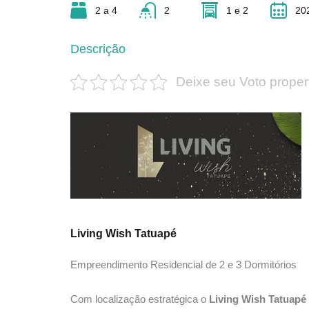
2 a 4
2
1 e 2
20
Descrição
Deixe seu Voto proper
Living Wish Tatuapé
Empreendimento Residencial de 2 e 3 Dormitórios
Com localização estratégica o
Living Wish Tatuapé