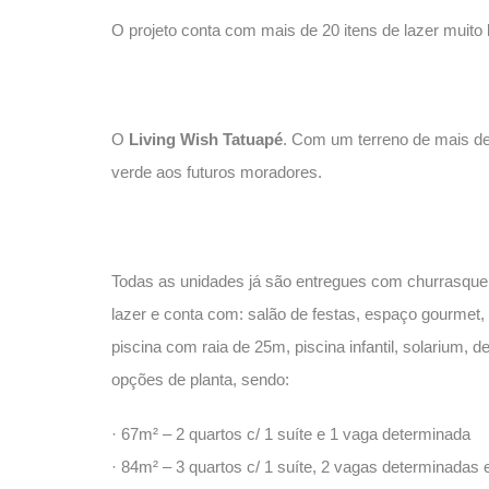
O projeto conta com mais de 20 itens de lazer muito
O
Living Wish Tatuapé
. Com um terreno de mais de
verde aos futuros moradores.
Todas as unidades já são entregues com churrasquei
lazer e conta com: salão de festas, espaço gourmet, 
piscina com raia de 25m, piscina infantil, solarium
opções de planta, sendo:
· 67m² – 2 quartos c/ 1 suíte e 1 vaga determinada
· 84m² – 3 quartos c/ 1 suíte, 2 vagas determinadas