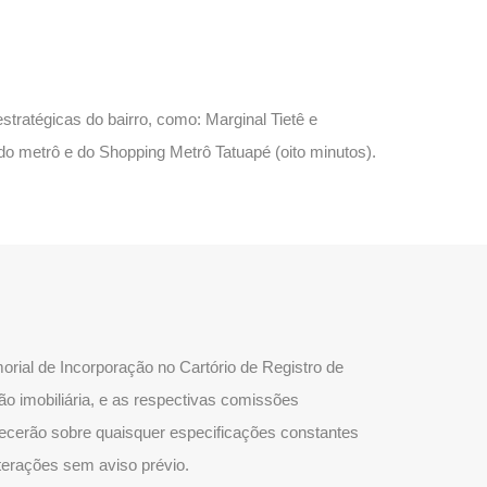
stratégicas do bairro, como: Marginal Tietê e
do metrô e do Shopping Metrô Tatuapé (oito minutos).
rial de Incorporação no Cartório de Registro de
ão imobiliária, e as respectivas comissões
lecerão sobre quaisquer especificações constantes
lterações sem aviso prévio.