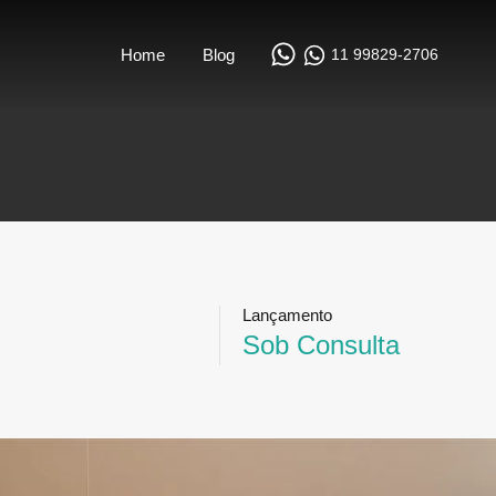
11 99829-2706
Home
Blog
Lançamento
Sob Consulta