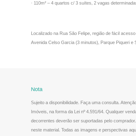
· 110m² – 4 quartos c/ 3 suítes, 2 vagas determinad
Localizado na Rua São Felipe, região de fácil acesso 
Avenida Celso Garcia (3 minutos), Parque Piqueri e 
Nota
Sujeito a disponibilidade. Faça uma consulta. Atenç
Imóveis, na forma da Lei nº 4.591/64. Qualquer vend
decorrentes deverão ser suportadas pelo comprador.
neste material. Todas as imagens e perspectivas aqui