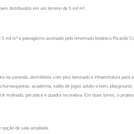
 bem distribuídos em um terreno de 5 mil m².
 5 mil m² e paisagismo assinado pelo renomado botânico Ricardo Car
ra na varanda, dormitórios com piso laminado e infraestrutura para
churrasqueiras, academia, salão de jogos adulto e teen, playground,
, deck molhado, pet place e quadra recreativa. Em duas torres, o pro
 e opção de sala ampliada