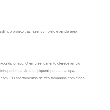
dim, o projeto traz lazer completo e ampla área
 ar-condicionado. O empreendimento oferece amplo
 brinquedoteca, área de piquenique, sauna, spa,
jeto com 193 apartamentos de três tamanhos com cinco