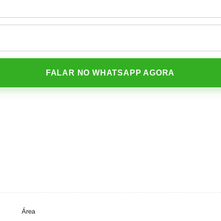
FALAR NO WHATSAPP AGORA
Área