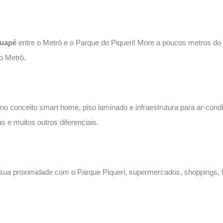
tuapé
entre o Metrô e o Parque do Piqueri! More a poucos metros do 
o Metrô.
 conceito smart home, piso laminado e infraestrutura para ar-cond
 e muitos outros diferenciais.
 sua proximidade com o Parque Piqueri, supermercados, shoppings, ho