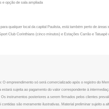
as e opção de sala ampliada
para qualquer local da capital Paulista, está também perto de áreas e
Sport Club Corinthians (cinco minutos) e Estações Carrão e Tatuapé 
ão: O empreendimento só será comercializado após o registro do Memo
a estará sujeita ao pagamento do valor correspondente à intermediaç
 Os instrumentos posteriores a serem firmados pelos clientes preva
 contidas são meramente ilustrativas. Material preliminar sujeito a a