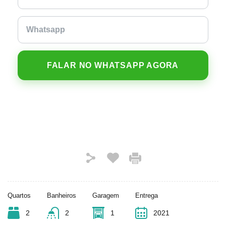
FALAR NO WHATSAPP AGORA
Quartos
Banheiros
Garagem
Entrega
2
2
1
2021