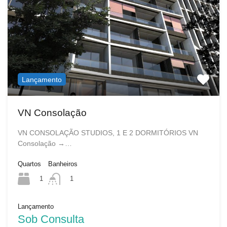
Lançamento
VN Consolação
VN CONSOLAÇÃO STUDIOS, 1 E 2 DORMITÓRIOS VN
Consolação →…
Quartos
Banheiros
1
1
Lançamento
Sob Consulta