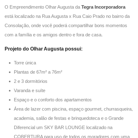
O Empreendimento Olhar Augusta da
Tegra Incorporadora
está localizado na Rua Augusta x Rua Caio Prado no bairro da
Consolação, onde você poderá compartilhar bons momentos
com a família e os amigos dentro e fora de casa.
Projeto do Olhar Augusta possui:
Torre única
Plantas de 67m² a 76m²
2 e 3 dormitórios
Varanda e suíte
Espaço e o conforto dos apartamentos
Área de lazer com piscina, espaço gourmet, churrasqueira,
academia, salão de festas e brinquedoteca e o Grande
Diferencial um SKY BAR LOUNGE localizado na
COBERTURA para uso de todos os moradores com uma