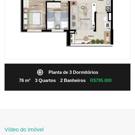
Planta de 3 Dormitórios
76 m²
3 Quartos
2 Banheiros
R$795.000
Vídeo do Imóvel