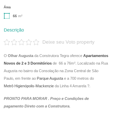
Área
66
m²
Descrição
Deixe seu Voto property
O
Olhar Augusta
da Construtora Tegra oferece
Apartamentos
Novos de 2 e 3 Dormitórios
de 66 a 76m². Localizado na Rua
Augusta no bairro da Consolação na Zona Central de São
Paulo, em frente ao
Parque Augusta
e a 700 metros do
Metrô Higienópolis-Mackenzie
da Linha 4 Amarela ?.
PRONTO PARA MORAR . Preço e Condições de
pagamento Direto com a Construtora.