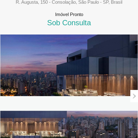
R. Augusta, 150 - Consolação, São Paulo - SP, Brasil
Imóvel Pronto
Sob Consulta