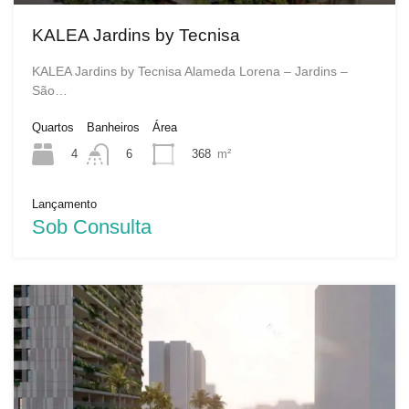
KALEA Jardins by Tecnisa
KALEA Jardins by Tecnisa Alameda Lorena – Jardins –
São…
Quartos
Banheiros
Área
4
368
m²
6
Lançamento
Sob Consulta