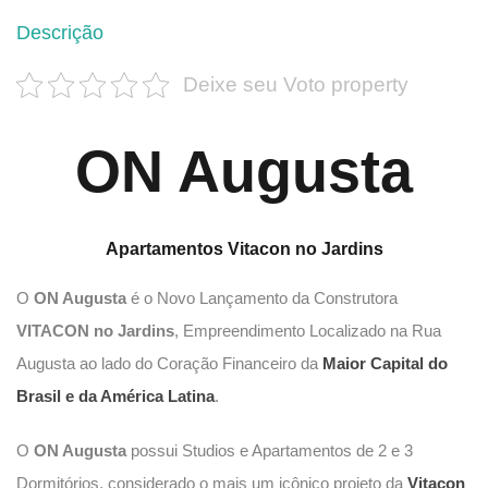
Descrição
Deixe seu Voto property
ON Augusta
Apartamentos Vitacon no Jardins
O
ON Augusta
é o Novo Lançamento da Construtora
VITACON no Jardins
, Empreendimento Localizado na Rua
Augusta ao lado do Coração Financeiro da
Maior Capital do
Brasil e da América Latina
.
O
ON Augusta
possui Studios e Apartamentos de 2 e 3
Dormitórios, considerado o mais um icônico projeto da
Vitacon