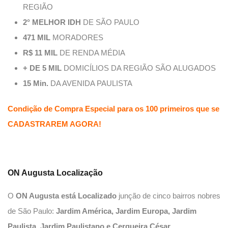
REGIÃO
2° MELHOR IDH
DE SÃO PAULO
471 MIL
MORADORES
R$ 11 MIL
DE RENDA MÉDIA
+ DE 5 MIL
DOMICÍLIOS DA REGIÃO SÃO ALUGADOS
15 Min.
DA AVENIDA PAULISTA
Condição de Compra Especial para os 100 primeiros que se
CADASTRAREM AGORA!
ON Augusta Localização
O
ON Augusta está Localizado
junção de cinco bairros nobres
de São Paulo:
Jardim América, Jardim Europa, Jardim
Paulista, Jardim Paulistano e Cerqueira César
.