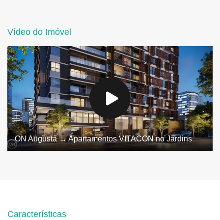
Vídeo do Imóvel
ON Augusta → Apartamentos VITACON no Jardins
Características