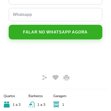
FALAR NO WHATSAPP AGORA
Quartos
Banheiros
Garagem
1 a 3
1 a 3
1