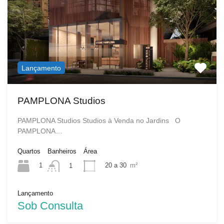
Lançamento
PAMPLONA Studios
PAMPLONA Studios Studios à Venda no Jardins O
PAMPLONA…
Quartos
Banheiros
Área
1
20 a 30
m²
1
Lançamento
Sob Consulta