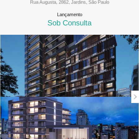
Rua Augusta, 2862, Jardins, São Paulo
Lançamento
Sob Consulta