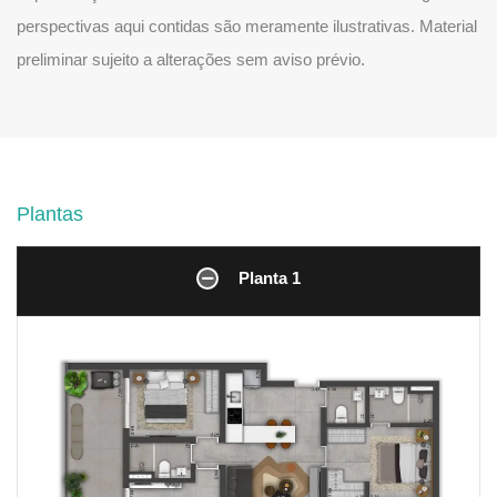
perspectivas aqui contidas são meramente ilustrativas. Material
preliminar sujeito a alterações sem aviso prévio.
Plantas
Planta 1