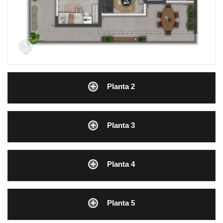
Planta 2
Planta 3
Planta 4
Planta 5