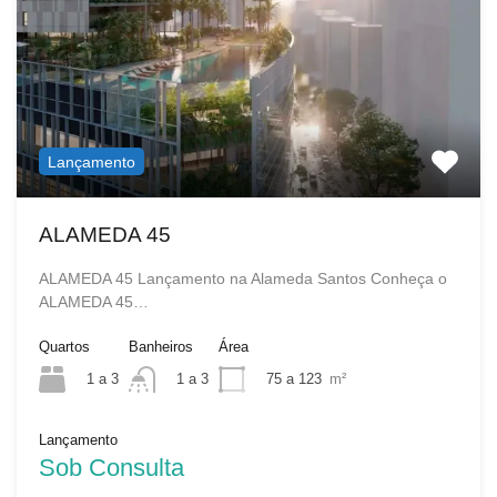
Lançamento
ALAMEDA 45
ALAMEDA 45 Lançamento na Alameda Santos Conheça o
ALAMEDA 45…
Quartos
Banheiros
Área
1 a 3
75 a 123
m²
1 a 3
Lançamento
Sob Consulta