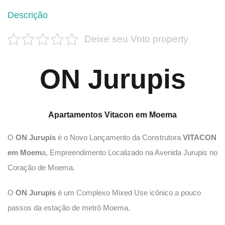
Descrição
Deixe seu Voto property
ON Jurupis
Apartamentos Vitacon em Moema
O
ON Jurupis
é o Novo Lançamento da Construtora
VITACON
em Moem
a, Empreendimento Localizado na Avenida Jurupis no
Coração de Moema.
O
ON Jurupis
é um Complexo Mixed Use icônico a pouco
passos da estação de metrô Moema.