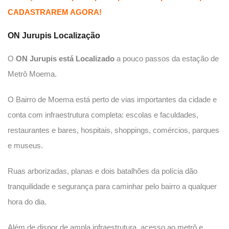
CADASTRAREM AGORA!
ON Jurupis
Localização
O
ON Jurupis está Localizado
a pouco passos da estação de
Metrô Moema.
O Bairro de Moema está perto de vias importantes da cidade e
conta com infraestrutura completa: escolas e faculdades,
restaurantes e bares, hospitais, shoppings, comércios, parques
e museus.
Ruas arborizadas, planas e dois batalhões da polícia dão
tranquilidade e segurança para caminhar pelo bairro a qualquer
hora do dia.
Além de dispor de ampla infraestrutura, acesso ao metrô e