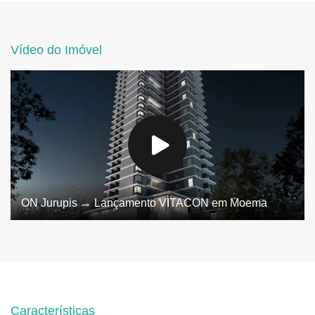
Vídeo do Imóvel
ON Jurupis → Lançamento VITACON em Moema
Características