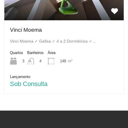
Vinci Moema
Vinci Moema ✓ Gafisa ✓ 4 a 2 Dormitórios ✓…
Quartos
Banheiros
Área
3
148
m²
4
Lançamento
Sob Consulta