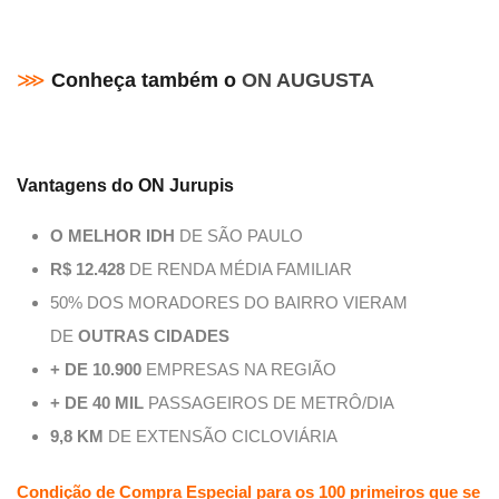
⋙
Conheça também o
ON AUGUSTA
Vantagens do ON Jurupis
O MELHOR IDH
DE SÃO PAULO
R$ 12.428
DE RENDA MÉDIA FAMILIAR
50% DOS MORADORES DO BAIRRO VIERAM
DE
OUTRAS CIDADES
+ DE 10.900
EMPRESAS NA REGIÃO
+ DE 40 MIL
PASSAGEIROS DE METRÔ/DIA
9,8 KM
DE EXTENSÃO CICLOVIÁRIA
Condição de Compra Especial para os 100 primeiros que se