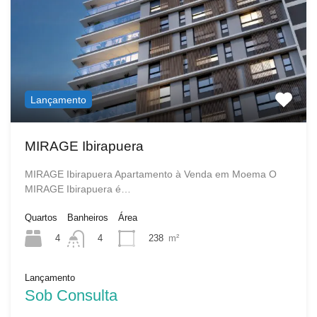
Lançamento
MIRAGE Ibirapuera
MIRAGE Ibirapuera Apartamento à Venda em Moema O
MIRAGE Ibirapuera é…
Quartos
Banheiros
Área
4
238
m²
4
Lançamento
Sob Consulta