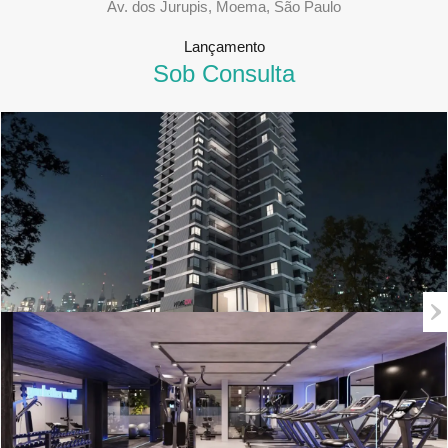
Av. dos Jurupis, Moema, São Paulo
Lançamento
Sob Consulta