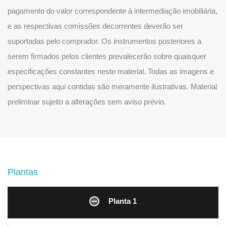
pagamento do valor correspondente à intermediação imobiliária,
e as respectivas comissões decorrentes deverão ser
suportadas pelo comprador. Os instrumentos posteriores a
serem firmados pelos clientes prevalecerão sobre quaisquer
especificações constantes neste material. Todas as imagens e
perspectivas aqui contidas são meramente ilustrativas. Material
preliminar sujeito a alterações sem aviso prévio.
Plantas
Planta 1