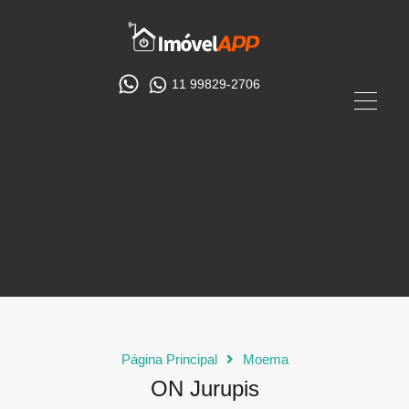
11 99829-2706
Página Principal
Moema
ON Jurupis