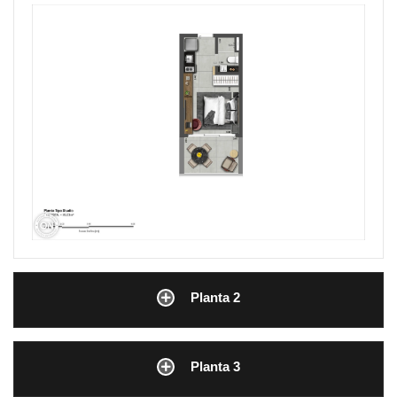
Planta 2
Planta 3