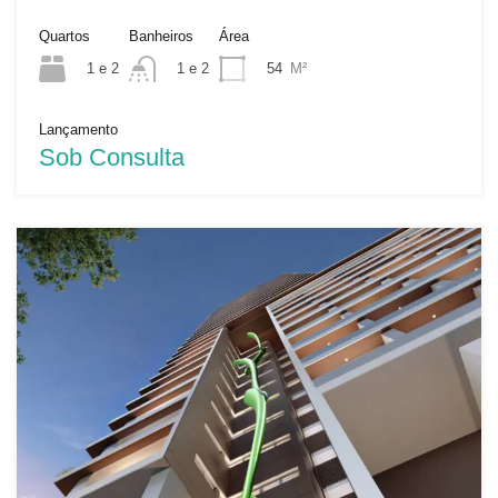
Quartos
Banheiros
Área
1 e 2
54
M²
1 e 2
Lançamento
Sob Consulta