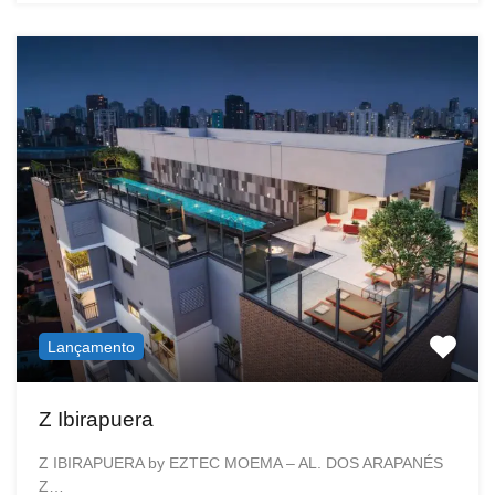
Lançamento
Z Ibirapuera
Z IBIRAPUERA by EZTEC MOEMA – AL. DOS ARAPANÉS
Z…