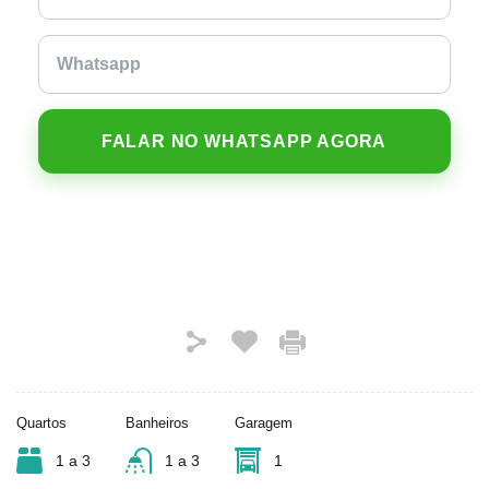
FALAR NO WHATSAPP AGORA
Quartos
Banheiros
Garagem
1 a 3
1 a 3
1