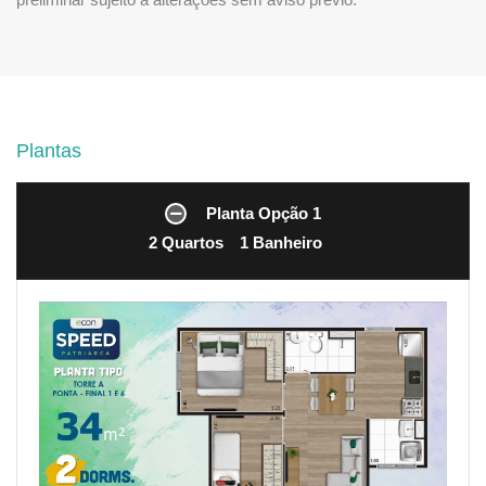
Plantas
Planta Opção 1
2 Quartos
1 Banheiro