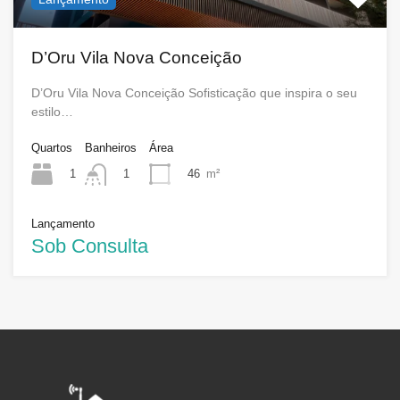
D’Oru Vila Nova Conceição
D’Oru Vila Nova Conceição Sofisticação que inspira o seu
estilo…
Quartos
Banheiros
Área
1
46
m²
1
Lançamento
Sob Consulta