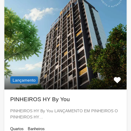
Lançamento
PINHEIROS HY By You
PINHEIROS HY By You LANÇAMENTO EM PINHEIROS O
PINHEIROS HY…
Quartos
Banheiros