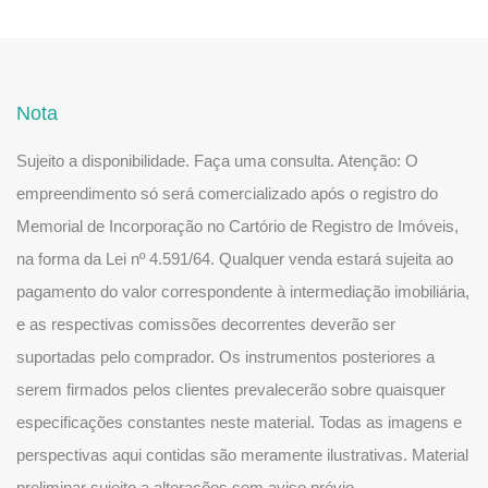
Nota
Sujeito a disponibilidade. Faça uma consulta. Atenção: O
empreendimento só será comercializado após o registro do
Memorial de Incorporação no Cartório de Registro de Imóveis,
na forma da Lei nº 4.591/64. Qualquer venda estará sujeita ao
pagamento do valor correspondente à intermediação imobiliária,
e as respectivas comissões decorrentes deverão ser
suportadas pelo comprador. Os instrumentos posteriores a
serem firmados pelos clientes prevalecerão sobre quaisquer
especificações constantes neste material. Todas as imagens e
perspectivas aqui contidas são meramente ilustrativas. Material
preliminar sujeito a alterações sem aviso prévio.