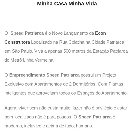
Minha Casa Minha Vida
O
Speed Patriarca
é o Novo Lançamento da
Econ
Construtora
Localizado na Rua Colatina na Cidade Patriarca
em São Paulo. Viva a apenas 500 metros da Estação Patriarca
do Metrô Linha Vermelha.
O
Empreendimento Speed Patriarca
possui um Projeto
Exclusivo com Apartamentos de 2 Dormitórios. Com Plantas
Inteligentes que aproveitam todos os Espaços do Apartamento.
Agora, viver bem não custa muito, lazer não é privilégio e estar
bem localizado não é para poucos. O
Speed Patriarca
é
moderno, inclusivo e acima de tudo, humano.