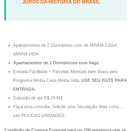
JUROS DA HISTÓRIA DO BRASIL
Apartamentos de 2 Dormitórios com
de MINHA CASA
MINHA VIDA
Apartamentos de 2 Dormitórios com Vaga
Entrada Facilitada + Parcelas Mensais bem Baixa pelo
Programa Minha Casa Minha Vida,
USE SEU FGTS PARA
ENTRADA.
Subsídio de até R$ 29 Mil
Faça uma consulta, Solicite uma Simulação. Mas corra…
são
POUCAS UNIDADES
.
Condição de Compra Especial para os 100 primeiros que se