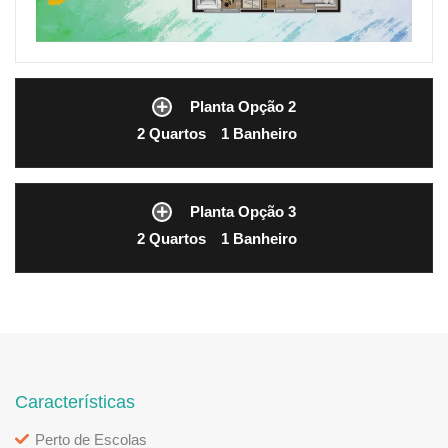
Planta Opção 2
2 Quartos
1 Banheiro
Planta Opção 3
2 Quartos
1 Banheiro
Características
Perto de Escolas