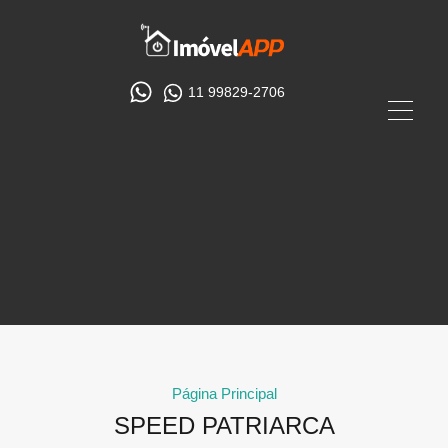
11 99829-2706
Página Principal
SPEED PATRIARCA