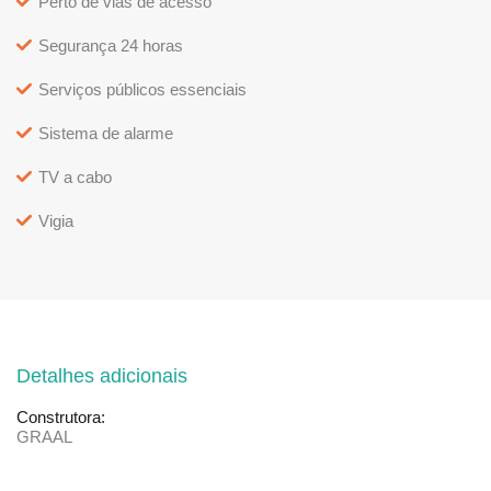
Perto de vias de acesso
Segurança 24 horas
Serviços públicos essenciais
Sistema de alarme
TV a cabo
Vigia
Detalhes adicionais
Construtora:
GRAAL