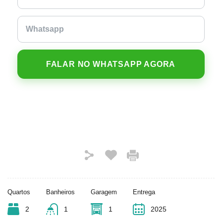
FALAR NO WHATSAPP AGORA
Quartos
Banheiros
Garagem
Entrega
2
1
1
2025