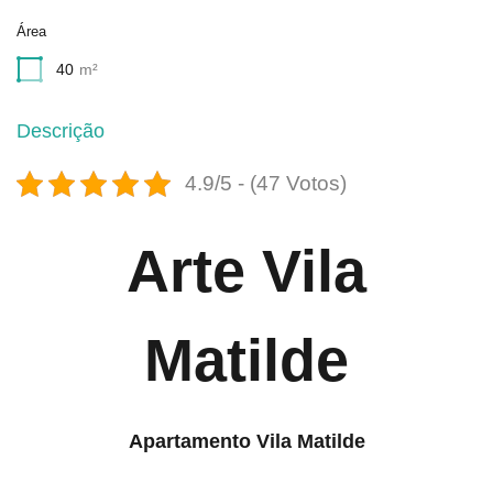
Área
40
m²
Descrição
4.9/5 - (47 Votos)
Arte Vila
Matilde
Apartamento Vila Matilde