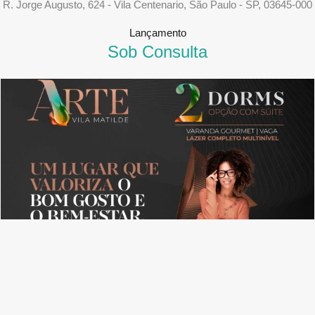
R. Jorge Augusto, 624 - Vila Centenario, São Paulo - SP, 03645-000
Lançamento
Sob Consulta