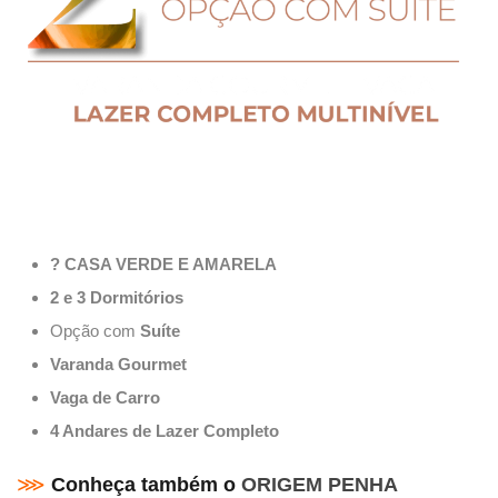
? CASA VERDE E AMARELA
2 e 3 Dormitórios
Opção com
Suíte
Varanda Gourmet
Vaga de Carro
4 Andares de Lazer Completo
⋙
Conheça também o
ORIGEM PENHA