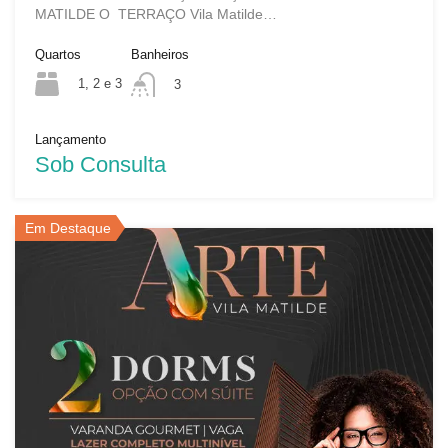
MATILDE O TERRAÇO Vila Matilde…
Quartos
Banheiros
1, 2 e 3
3
Lançamento
Sob Consulta
Em Destaque