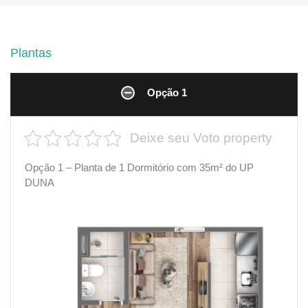
Plantas
Opção 1
Deixe seu Voto property
Opção 1 – Planta de 1 Dormitório com 35m² do UP
DUNA