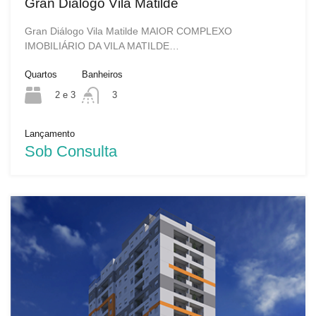
Gran Diálogo Vila Matilde
Gran Diálogo Vila Matilde MAIOR COMPLEXO
IMOBILIÁRIO DA VILA MATILDE…
Quartos
Banheiros
2 e 3
3
Lançamento
Sob Consulta