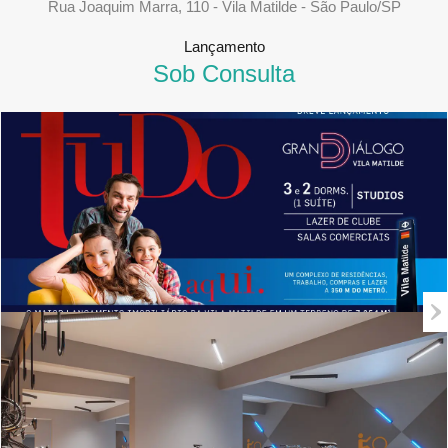
Rua Joaquim Marra, 110 - Vila Matilde - São Paulo/SP
Lançamento
Sob Consulta