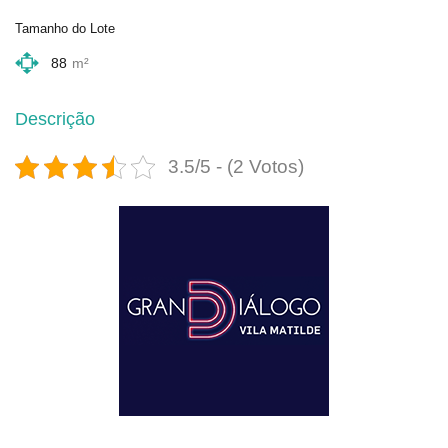
Tamanho do Lote
88
m²
Descrição
3.5/5 - (2 Votos)