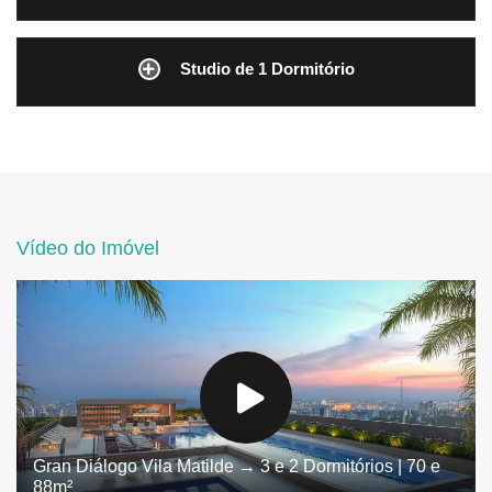
Studio de 1 Dormitório
Vídeo do Imóvel
Gran Diálogo Vila Matilde → 3 e 2 Dormitórios | 70 e
88m²