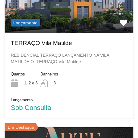
Lançamento
TERRAÇO Vila Matilde
RESIDENCIAL TERRAÇO LANÇAMENTO NA VILA
MATILDE O TERRAÇO Vila Matilde…
Quartos
Banheiros
1, 2 e 3
3
Lançamento
Sob Consulta
Em Destaque