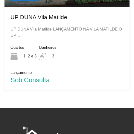
UP DUNA Vila Matilde
UP DUNA Vila Matilde LANÇAMENTO NA VILA MATILDE O
UP…
Quartos
Banheiros
1, 2 e 3
3
Lançamento
Sob Consulta