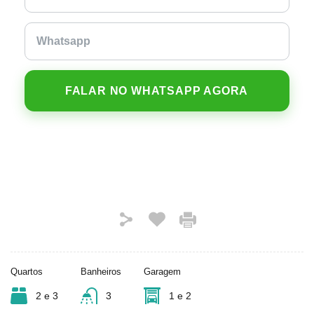
FALAR NO WHATSAPP AGORA
Quartos
Banheiros
Garagem
2 e 3
3
1 e 2