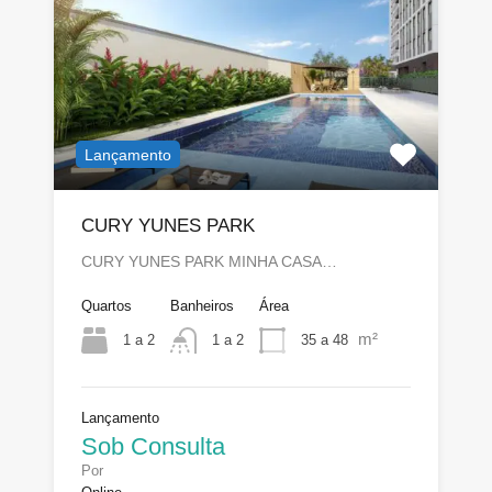
Lançamento
CURY YUNES PARK
CURY YUNES PARK MINHA CASA…
Quartos
Banheiros
Área
m²
1 a 2
35 a 48
1 a 2
Lançamento
Sob Consulta
Por